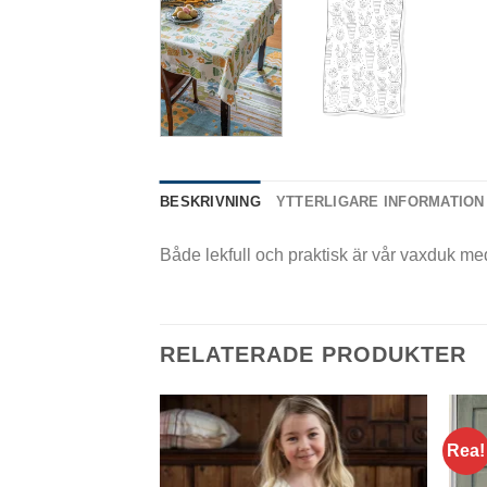
BESKRIVNING
YTTERLIGARE INFORMATION
Både lekfull och praktisk är vår vaxduk me
RELATERADE PRODUKTER
Rea!