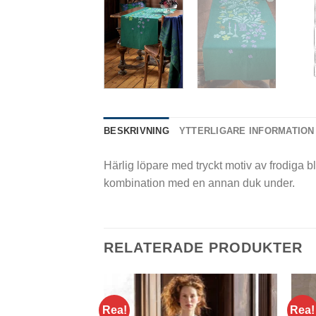
BESKRIVNING
YTTERLIGARE INFORMATION
Härlig löpare med tryckt motiv av frodiga bl
kombination med en annan duk under.
RELATERADE PRODUKTER
Rea!
Rea!