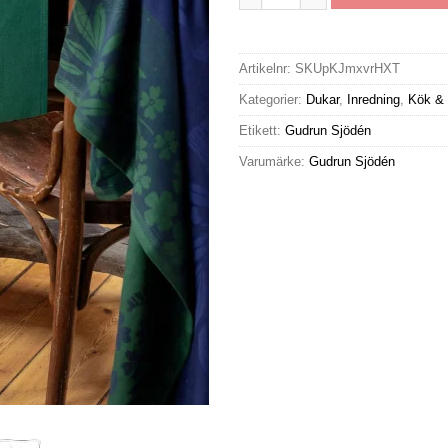
Artikelnr:
SKUpKJmxvrHXT
Kategorier:
Dukar
,
Inredning
,
Kök & 
Etikett:
Gudrun Sjödén
Varumärke:
Gudrun Sjödén