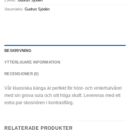
Etikett:
Gudrun Sjödén
Varumärke:
Gudrun Sjödén
BESKRIVNING
YTTERLIGARE INFORMATION
RECENSIONER (0)
Vår klassiska känga är perfekt för höst- och vinterhalvåret
med sin grova sula och sitt höga skaft. Levereras med ett
extra par skosnören i kontrastfärg.
RELATERADE PRODUKTER