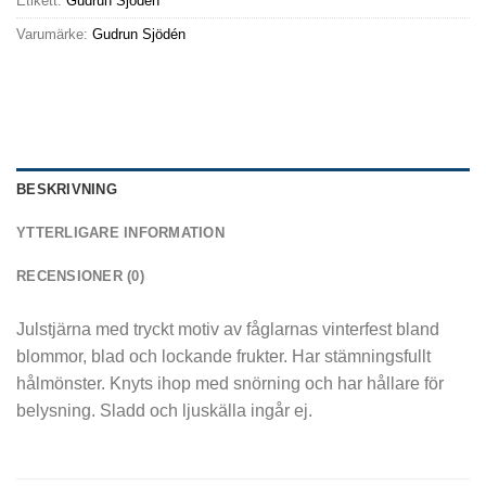
Etikett:
Gudrun Sjödén
Varumärke:
Gudrun Sjödén
BESKRIVNING
YTTERLIGARE INFORMATION
RECENSIONER (0)
Julstjärna med tryckt motiv av fåglarnas vinterfest bland
blommor, blad och lockande frukter. Har stämningsfullt
hålmönster. Knyts ihop med snörning och har hållare för
belysning. Sladd och ljuskälla ingår ej.