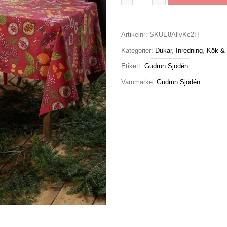
Artikelnr:
SKUE8AllvKc2H
Kategorier:
Dukar
,
Inredning
,
Kök & 
Etikett:
Gudrun Sjödén
Varumärke:
Gudrun Sjödén