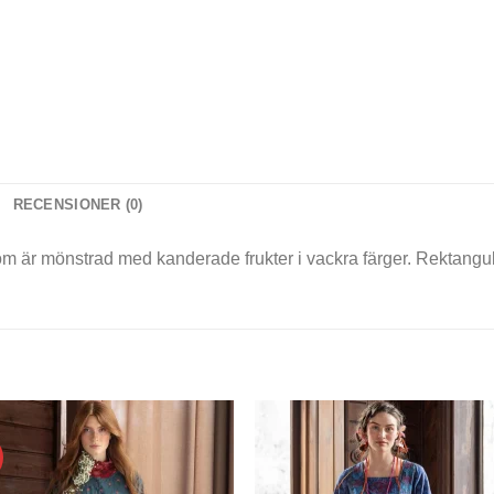
RECENSIONER (0)
som är mönstrad med kanderade frukter i vackra färger. Rektangu