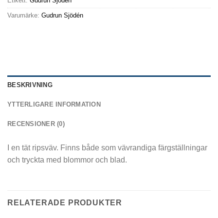
Etikett:
Gudrun Sjödén
Varumärke:
Gudrun Sjödén
BESKRIVNING
YTTERLIGARE INFORMATION
RECENSIONER (0)
I en tät ripsväv. Finns både som vävrandiga färgställningar
och tryckta med blommor och blad.
RELATERADE PRODUKTER