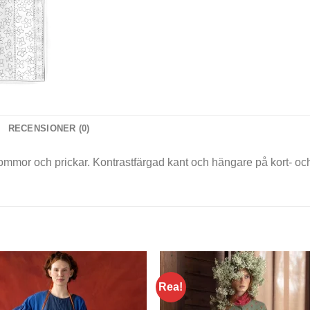
RECENSIONER (0)
mmor och prickar. Kontrastfärgad kant och hängare på kort- oc
Rea!