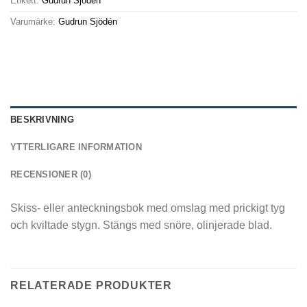
Etikett:
Gudrun Sjödén
Varumärke:
Gudrun Sjödén
BESKRIVNING
YTTERLIGARE INFORMATION
RECENSIONER (0)
Skiss- eller anteckningsbok med omslag med prickigt tyg
och kviltade stygn. Stängs med snöre, olinjerade blad.
RELATERADE PRODUKTER